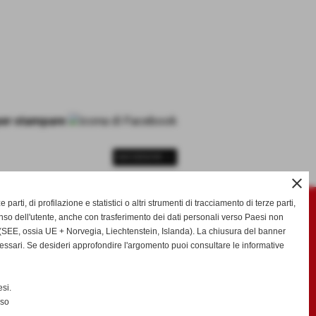
SUCCESSIVO >>
close
e parti, di profilazione e statistici o altri strumenti di tracciamento di terze parti,
so dell'utente, anche con trasferimento dei dati personali verso Paesi non
SEE, ossia UE + Norvegia, Liechtenstein, Islanda). La chiusura del banner
cessari. Se desideri approfondire l'argomento puoi consultare le informative
si.
nso