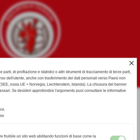
close
e parti, di profilazione e statistici o altri strumenti di tracciamento di terze parti,
so dell'utente, anche con trasferimento dei dati personali verso Paesi non
SEE, ossia UE + Norvegia, Liechtenstein, Islanda). La chiusura del banner
cessari. Se desideri approfondire l'argomento puoi consultare le informative
si.
nso
re fruibile un sito web abilitando funzioni di base come la