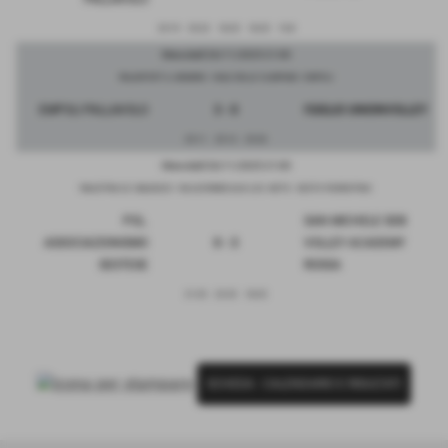
25-19
25-22
18-25
18-25
15-8
Mercoledì 26/11/2025 21:00
PALASPORT A. ARAMINI - VIALE DELLE OLIMPIADI - EMPOLI
EMPOLI PALLAVOLO
3 - 0
I'GIGLIO UNIONVOLLEY
25-11
25-13
25-20
Mercoledì 26/11/2025 21:00
PALESTRA S.E. BALDUCCI - VIA LEOPARDI 64/6 LOC. NETO - SESTO FIORENTINO
POL.
SAN MICHELE SDB
ASSOCIAZIONISMO
0 - 3
VOLLEY ACADEMY
SESTESE
ROSSA
21-25
22-25
18-25
SCHEDA
-
CALENDARIO E RISULTATI